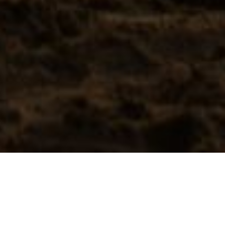
Features
With the Internet spreading like wildfire and