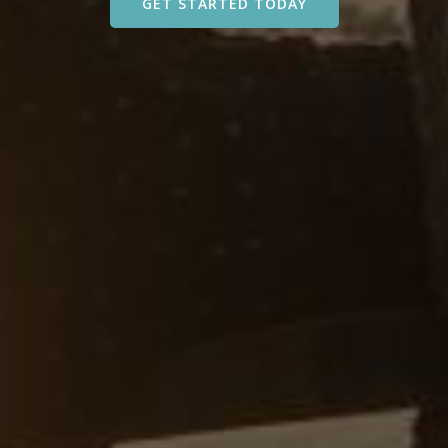
GET STARTED TODAY