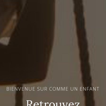
BIENVENUE SUR COMME UN ENFANT
Retrouvez