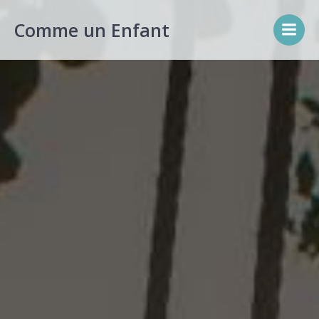
Aller
au
Comme un Enfant
contenu